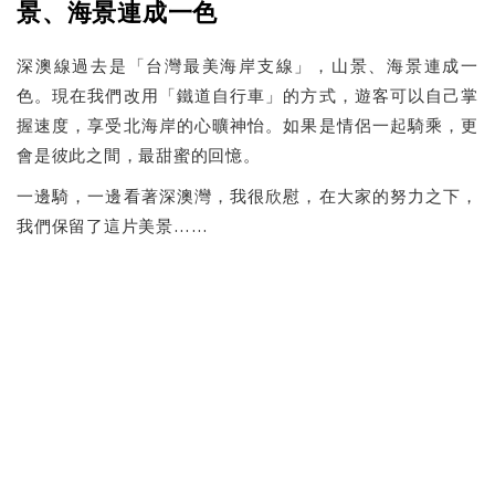
景、海景連成一色
深澳線過去是「台灣最美海岸支線」，山景、海景連成一
色。現在我們改用「鐵道自行車」的方式，遊客可以自己掌
握速度，享受北海岸的心曠神怡。如果是情侶一起騎乘，更
會是彼此之間，最甜蜜的回憶。
一邊騎，一邊看著深澳灣，我很欣慰，在大家的努力之下，
我們保留了這片美景……