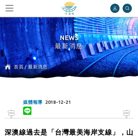
深澳鐵道自行車
NEWS
最新消息
首頁
/
最新消息
媒體報導
2018-12-21
深澳線過去是「台灣最美海岸支線」，山