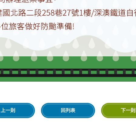
上一則
回列表
下一則