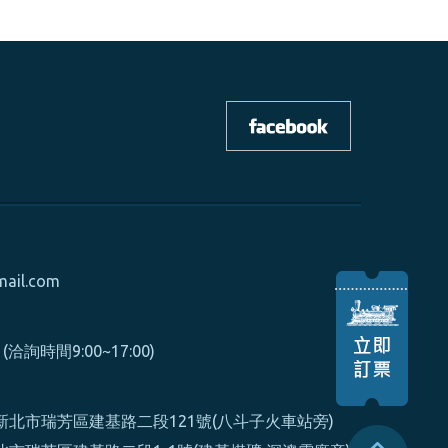
mail.com
0 (洽詢時間9:00~17:00)
北市瑞芳區建基路二段121號(八斗子火車站旁)