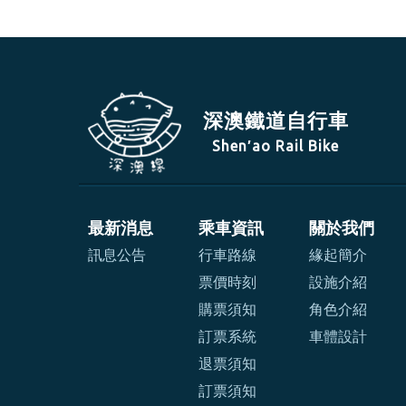
深澳鐵道自行車
Shen′ao Rail Bike
最新消息
乘車資訊
關於我們
訊息公告
行車路線
緣起簡介
票價時刻
設施介紹
購票須知
角色介紹
訂票系統
車體設計
退票須知
訂票須知