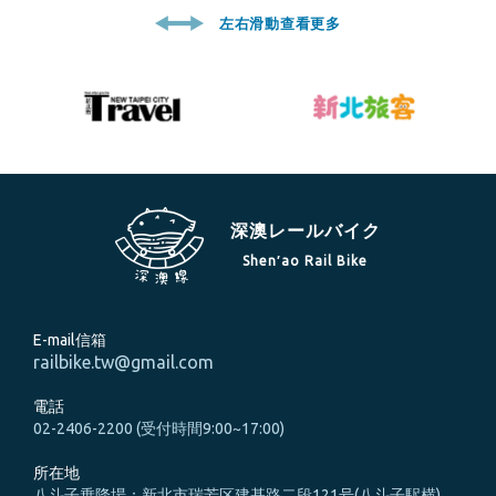
左右滑動查看更多
深澳レールバイク
Shen′ao Rail Bike
E-mail信箱
railbike.tw@gmail.com
電話
02-2406-2200 (受付時間9:00~17:00)
所在地
八斗子乗降場：新北市瑞芳区建基路二段121号(八斗子駅横)