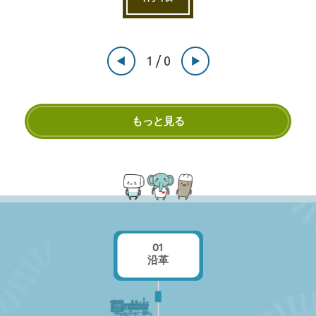
1
/ 0
もっと見る
01
沿革