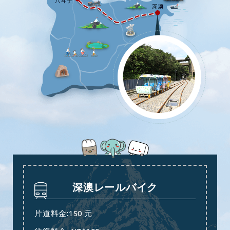
深澳レールバイク
片道料金:150 元