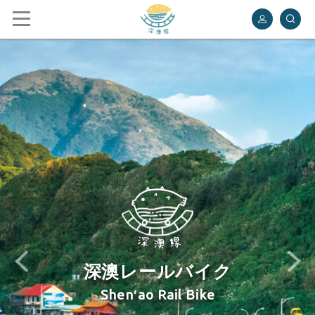
深澳レールバイク
深澳レールバイク
Shen′ao Rail Bike