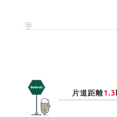
片道距離
1.3