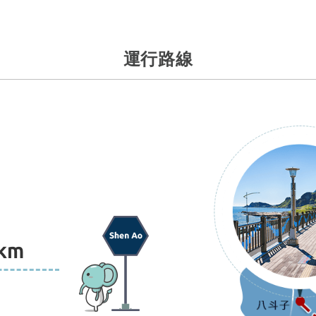
運行路線
km