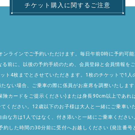
チケット購入に関するご注意
らオンラインでご予約いただけます。毎日午前0時に予約可
なる前に、以後の予約手続のため、会員登録と会員情報を
ケット4枚までとさせていただきます。1枚のチケットで1人
に満たない場合、ご乗車の際に係員がお座席を調整いたします
保険カードをご提示ください)または身長90cm以上であ
せてください。12歳以下のお子様は大人と一緒にご乗車い
自由な方は1人ではなく、付き添いと一緒にご乗車ください
約した時間の30分前に受付へお越しください (発注番号