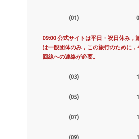
(01)
0
09:00 公式サイトは平日・祝日休み
は一般団体のみ，この旅行のために，
回線への連絡が必要。
(03)
1
(05)
1
(07)
1
(09)
1