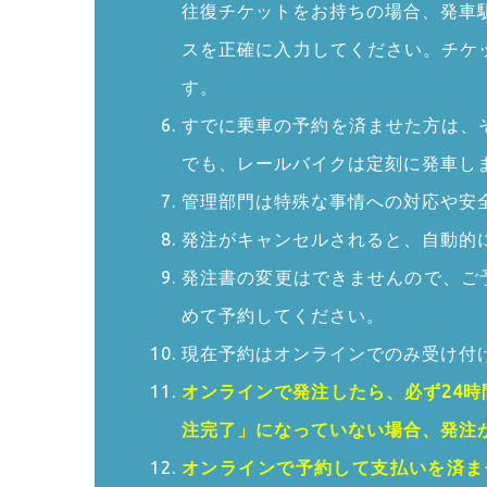
往復チケットをお持ちの場合、発車
スを正確に入力してください。チケ
す。
すでに乗車の予約を済ませた方は、
でも、レールバイクは定刻に発車し
管理部門は特殊な事情への対応や安全
発注がキャンセルされると、自動的
発注書の変更はできませんので、ご
めて予約してください。
現在予約はオンラインでのみ受け付
オンラインで発注したら、必ず24
注完了」になっていない場合、発注
オンラインで予約して支払いを済ま