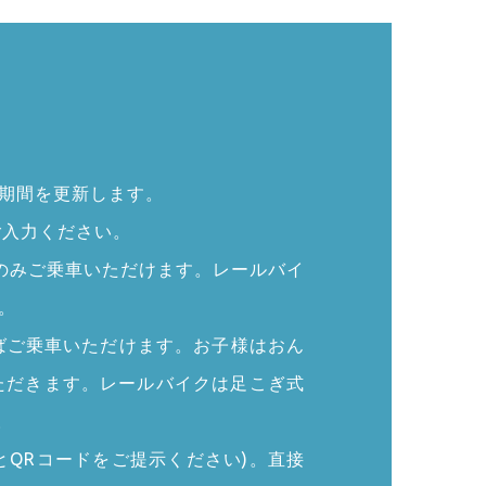
能期間を更新します。
ご入力ください。
のみご乗車いただけます。レールバイ
。
ればご乗車いただけます。お子様はおん
ただきます。レールバイクは足こぎ式
。
とQRコードをご提示ください)。直接