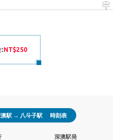
:
NT$250
澳駅 → 八斗子駅
時刻表
行
深澳駅発