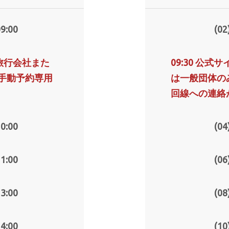
9:00
(02
，旅行会社また
09:30 公
手動予約専用
は一般団体の
回線への連絡
0:00
(04
1:00
(06
3:00
(08
4:00
(10