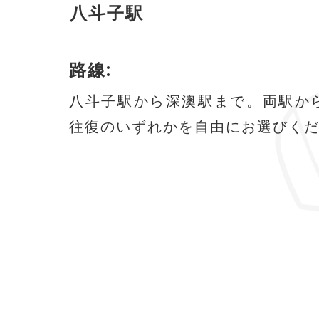
八斗子駅
路線:
八斗子駅から深澳駅まで。両駅か
往復のいずれかを自由にお選びく