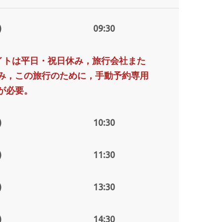
)
09:30
式サイトは平日・祝日休み，旅行会社また
み，この旅行のために，手動予約専用
が必要。
)
10:30
)
11:30
)
13:30
)
14:30