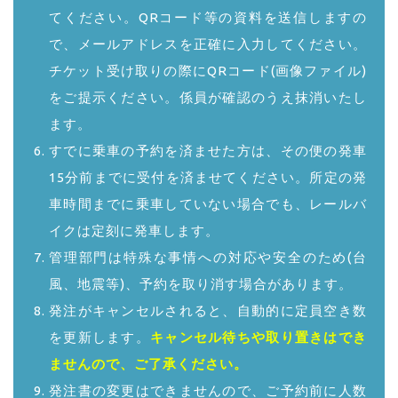
てください。QRコード等の資料を送信しますの
で、メールアドレスを正確に入力してください。
チケット受け取りの際にQRコード(画像ファイル)
をご提示ください。係員が確認のうえ抹消いたし
ます。
すでに乗車の予約を済ませた方は、その便の発車
15分前までに受付を済ませてください。所定の発
車時間までに乗車していない場合でも、レールバ
イクは定刻に発車します。
管理部門は特殊な事情への対応や安全のため(台
風、地震等)、予約を取り消す場合があります。
発注がキャンセルされると、自動的に定員空き数
を更新します。
キャンセル待ちや取り置きはでき
ませんので、ご了承ください。
発注書の変更はできませんので、ご予約前に人数