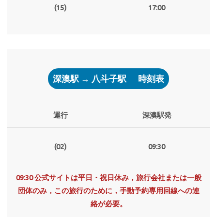
(15)
17:00
深澳駅 → 八斗子駅
時刻表
運行
深澳駅発
(02)
09:30
09:30 公式サイトは平日・祝日休み，旅行会社または一般
団体のみ，この旅行のために，手動予約専用回線への連
絡が必要。