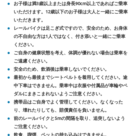
お子様は満3歳以上または身長90cm以上であればご乗車
いただけます。12歳以下のお子様は大人と一緒にご乗車
いただきます。
レールバイクは足こぎ式ですので、安全のため、お身体
の不自由な方は1人ではなく、付き添いと一緒にご乗車
ください。
ご自身の健康状態を考え、体調が優れない場合は乗車を
ご遠慮ください。
安全のため、飲酒後は乗車しないでください。
最初から最後までシートベルトを着用してください。途
中下車はできません。乗車中は衣服や付属品が車輪やペ
ダルにまきこまれないようご注意ください。
携帯品はご自身でよく管理してください。なくなった
り、壊れたりしても、賠償責任を負いません。
前のレールバイクと5mの間隔を取り、追突しないよう
ご注意ください。
飲食、喫煙、ペットの持ち込みはできません。