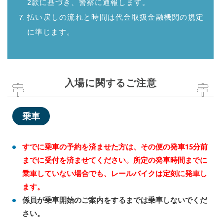
2款に基づき、警察に通報します。
払い戻しの流れと時間は代金取扱金融機関の規定
に準じます。
入場に関するご注意
乗車
すでに乗車の予約を済ませた方は、その便の発車15分前
までに受付を済ませてください。所定の発車時間までに
乗車していない場合でも、レールバイクは定刻に発車し
ます。
係員が乗車開始のご案内をするまでは乗車しないでくだ
さい。