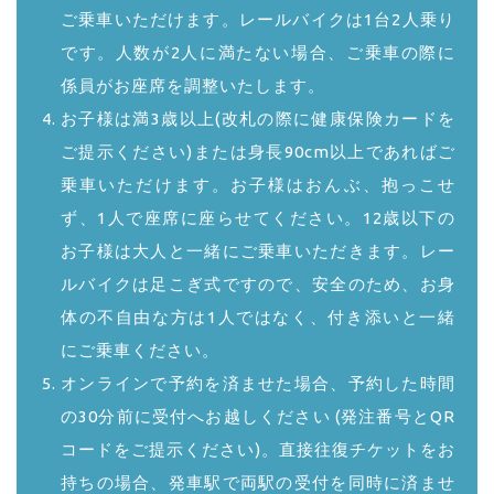
ご乗車いただけます。レールバイクは1台2人乗り
です。人数が2人に満たない場合、ご乗車の際に
係員がお座席を調整いたします。
お子様は満3歳以上(改札の際に健康保険カードを
ご提示ください)または身長90cm以上であればご
乗車いただけます。お子様はおんぶ、抱っこせ
ず、1人で座席に座らせてください。12歳以下の
お子様は大人と一緒にご乗車いただきます。レー
ルバイクは足こぎ式ですので、安全のため、お身
体の不自由な方は1人ではなく、付き添いと一緒
にご乗車ください。
オンラインで予約を済ませた場合、予約した時間
の30分前に受付へお越しください (発注番号とQR
コードをご提示ください)。直接往復チケットをお
持ちの場合、発車駅で両駅の受付を同時に済ませ