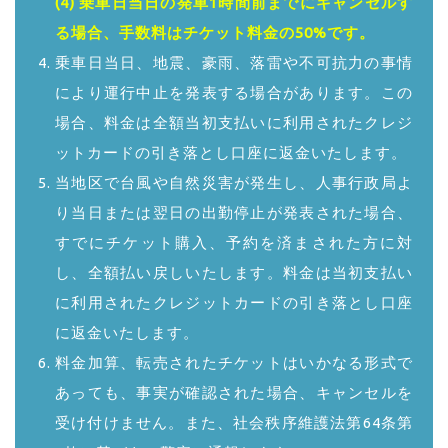
(4) 乗車日当日の発車1時間前までにキャンセルす
る場合、手数料はチケット料金の50%です。
乗車日当日、地震、豪雨、落雷や不可抗力の事情
により運行中止を発表する場合があります。この
場合、料金は全額当初支払いに利用されたクレジ
ットカードの引き落とし口座に返金いたします。
当地区で台風や自然災害が発生し、人事行政局よ
り当日または翌日の出勤停止が発表された場合、
すでにチケット購入、予約を済まされた方に対
し、全額払い戻しいたします。料金は当初支払い
に利用されたクレジットカードの引き落とし口座
に返金いたします。
料金加算、転売されたチケットはいかなる形式で
あっても、事実が確認された場合、キャンセルを
受け付けません。また、社会秩序維護法第64条第