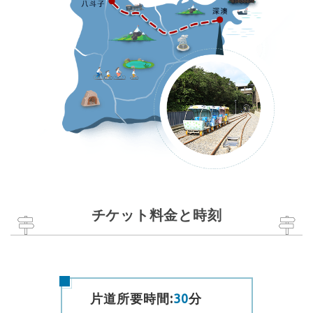
チケット料金と時刻
片道所要時間:
30
分